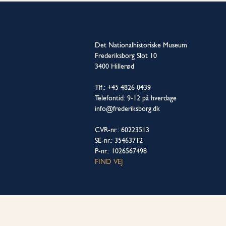
Det Nationalhistoriske Museum
Frederiksborg Slot 10
3400 Hillerød
Tlf.: +45 4826 0439
Telefontid: 9-12 på hverdage
info@frederiksborg.dk
CVR-nr.: 60223513
SE-nr.: 35463712
P-nr.: 1026567498
FIND VEJ