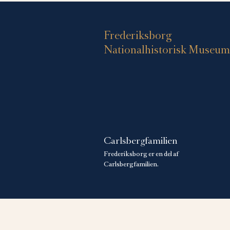
Frederiksborg
Nationalhistorisk Museum
Carlsbergfamilien
Frederiksborg er en del af
Carlsbergfamilien.