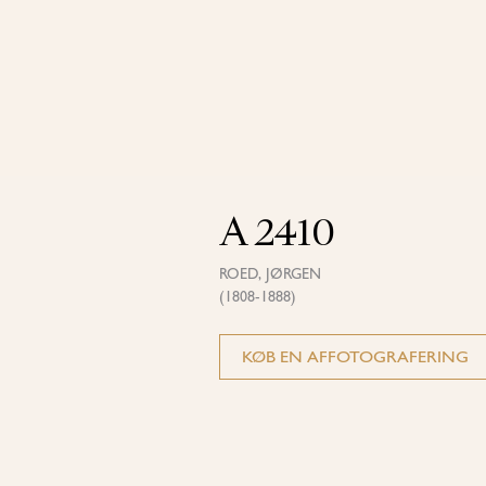
A 2410
ROED, JØRGEN
(1808-1888)
KØB EN AFFOTOGRAFERING