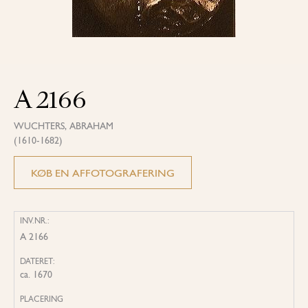
A 2166
WUCHTERS, ABRAHAM
(1610-1682)
KØB EN AFFOTOGRAFERING
INV.NR.:
A 2166
DATERET:
ca. 1670
PLACERING