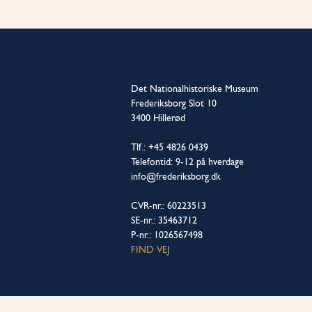
Det Nationalhistoriske Museum
Frederiksborg Slot 10
3400 Hillerød
Tlf.: +45 4826 0439
Telefontid: 9-12 på hverdage
info@frederiksborg.dk
CVR-nr.: 60223513
SE-nr.: 35463712
P-nr.: 1026567498
FIND VEJ