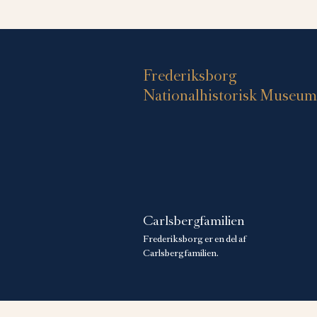
Frederiksborg
Nationalhistorisk Museum
Carlsbergfamilien
Frederiksborg er en del af
Carlsbergfamilien.