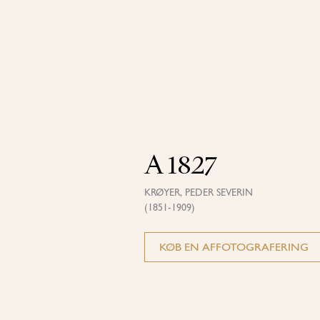
A 1827
KRØYER, PEDER SEVERIN
(1851-1909)
KØB EN AFFOTOGRAFERING