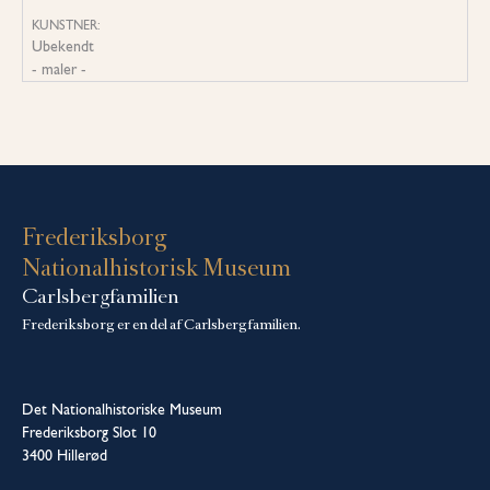
KUNSTNER:
Ubekendt
- maler -
Frederiksborg
Nationalhistorisk Museum
Carlsbergfamilien
Frederiksborg er en del af Carlsbergfamilien.
Det Nationalhistoriske Museum
Frederiksborg Slot 10
3400 Hillerød