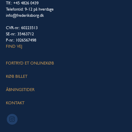
Tlf.: +45 4826 0439
Telefontid: 9-12 på hverdage
info@frederiksborg.dk
CVR-nr.: 60223513
SE-nr.: 35463712
P-nr.: 1026567498
FIND VEJ
FORTRYD ET ONLINEKØB
KØB BILLET
ÅBNINGSTIDER
KONTAKT