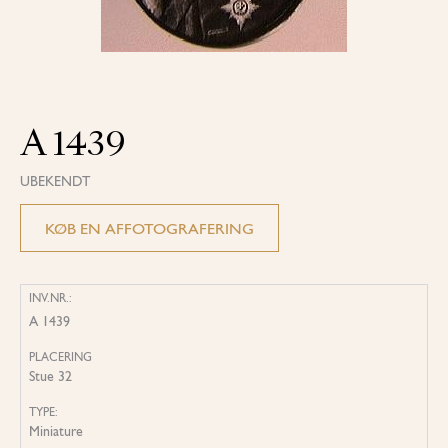
A 1439
UBEKENDT
KØB EN AFFOTOGRAFERING
INV.NR.:
A 1439
PLACERING
Stue 32
TYPE:
Miniature