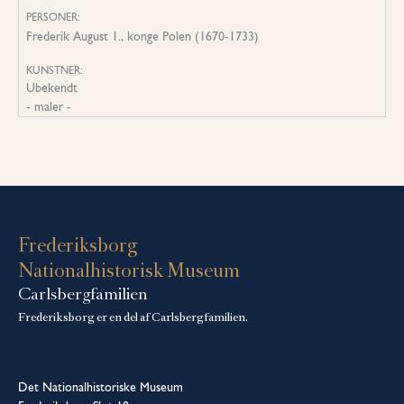
PERSONER:
Frederik August 1., konge Polen (1670-1733)
KUNSTNER:
Ubekendt
- maler -
Frederiksborg
Nationalhistorisk Museum
Carlsbergfamilien
Frederiksborg er en del af Carlsbergfamilien.
Det Nationalhistoriske Museum