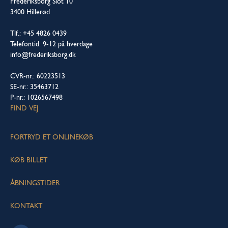
Frederiksborg Slot 10
3400 Hillerød
Tlf.: +45 4826 0439
Telefontid: 9-12 på hverdage
info@frederiksborg.dk
CVR-nr.: 60223513
SE-nr.: 35463712
P-nr.: 1026567498
FIND VEJ
FORTRYD ET ONLINEKØB
KØB BILLET
ÅBNINGSTIDER
KONTAKT