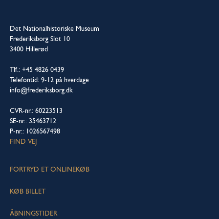
Det Nationalhistoriske Museum
Frederiksborg Slot 10
3400 Hillerød
Tlf.: +45 4826 0439
Telefontid: 9-12 på hverdage
info@frederiksborg.dk
CVR-nr.: 60223513
SE-nr.: 35463712
P-nr.: 1026567498
FIND VEJ
FORTRYD ET ONLINEKØB
KØB BILLET
ÅBNINGSTIDER