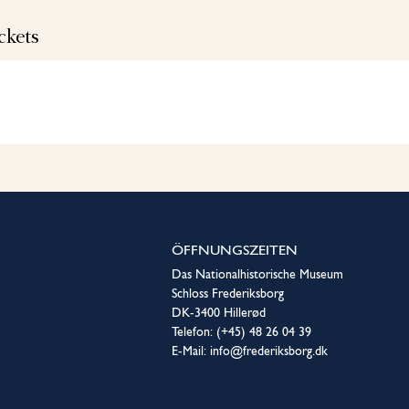
ickets
ÖFFNUNGSZEITEN
Das Nationalhistorische Museum
Schloss Frederiksborg
DK-3400 Hillerød
Telefon: (+45) 48 26 04 39
E-Mail: info@frederiksborg.dk