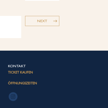
NEXT
KONTAKT
TICKET KAUFEN
ÖFFNUNGSZEITEN