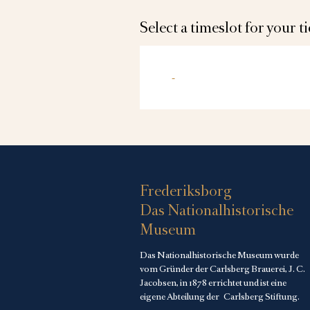
Select a timeslot for your t
-
Frederiksborg
Das Nationalhistorische
Museum
Das Nationalhistorische Museum wurde
vom Gründer der Carlsberg Brauerei, J. C.
Jacobsen, in 1878 errichtet und ist eine
eigene Abteilung der
Carlsberg Stiftung
.