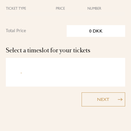
TICKET TYPE
PRICE
NUMBER
0
DKK
Total Price
Select a timeslot for your tickets
-
NEXT