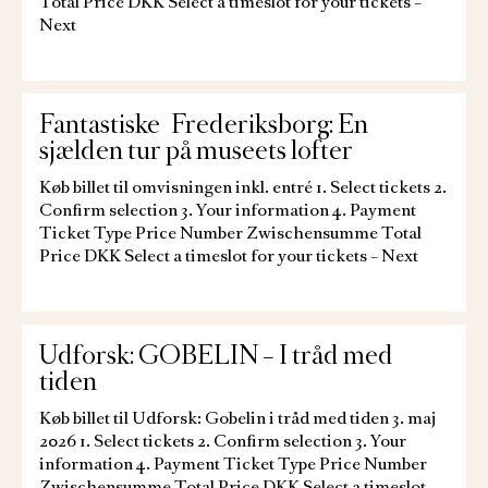
Total Price DKK Select a timeslot for your tickets –
Next
Fantastiske Frederiksborg: En
sjælden tur på museets lofter
Køb billet til omvisningen inkl. entré 1. Select tickets 2.
Confirm selection 3. Your information 4. Payment
Ticket Type Price Number Zwischensumme Total
Price DKK Select a timeslot for your tickets – Next
Udforsk: GOBELIN – I tråd med
tiden
Køb billet til Udforsk: Gobelin i tråd med tiden 3. maj
2026 1. Select tickets 2. Confirm selection 3. Your
information 4. Payment Ticket Type Price Number
Zwischensumme Total Price DKK Select a timeslot